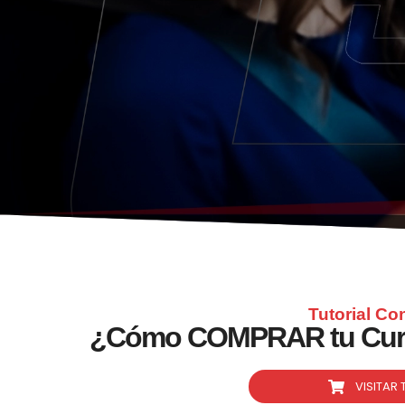
Tutorial Co
¿Cómo COMPRAR tu Curs
CURSOS DE
VISITAR 
CONDUCCI