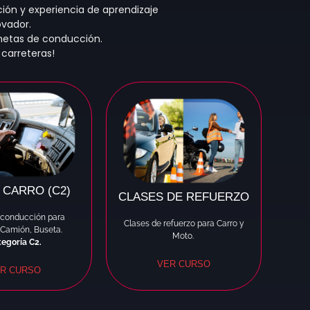
ión y experiencia de aprendizaje
ovador.
metas de conducción.
 carreteras!
 CARRO (C2)
CLASES DE REFUERZO
 conducción para
Clases de refuerzo para Carro y
Camión, Buseta.
Moto.
egoría C2.
VER CURSO
R CURSO