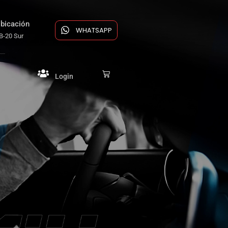
bicación
WHATSAPP
B-20 Sur
Login