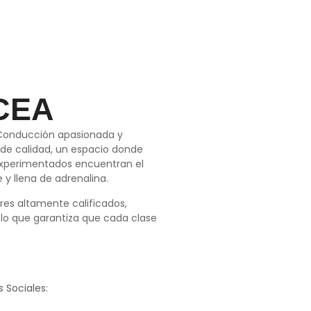
CEA
Conducción apasionada y
de calidad, un espacio donde
experimentados encuentran el
y llena de adrenalina.
res altamente calificados,
lo que garantiza que cada clase
 Sociales: