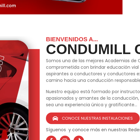
BIENVENIDOS A...
CONDUMILL 
Somos una de las mejores Academias de 
comprometida con brindar educación vial 
aspirantes a conductores y conductores 
camino hacia una conducción responsable 
Nuestro equipo está formado por instructo
apasionados y amantes de la conducción, 
sea una experiencia única y gratificante…
CONOCE NUESTRAS INSTALACIONES
Síguenos y conoce más en nuestras Redes