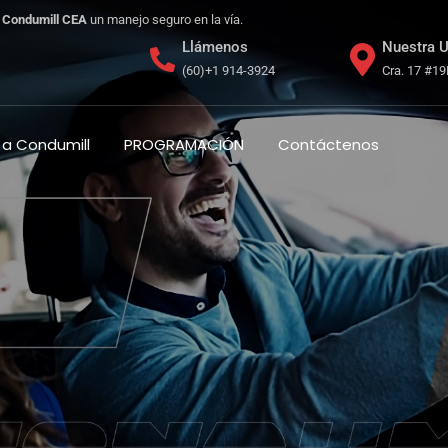
Condumill CEA
un manejo seguro en la vía.
Llámenos
Nuestra U
(60)+1 914-3924
Cra. 17 #19
a Condumill
PROGRAMACIÓN
Contáctenos