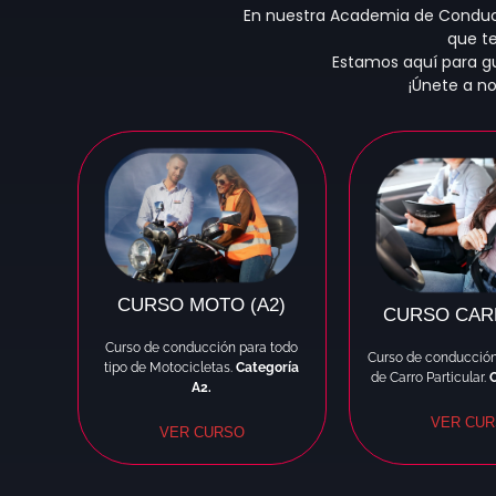
En nuestra Academia de Conducci
que te
Estamos aquí para g
¡Únete a no
CURSO MOTO (A2)
CURSO CARR
Curso de conducción para todo
Curso de conducció
tipo de Motocicletas.
Categoría
de Carro Particular.
A2.
VER CU
VER CURSO